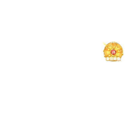
伦纳德在加拿大新球馆开设显露回归猛龙的强烈意愿与
期待
2026-07-15
48 次浏览