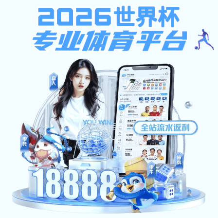
立即注册
首页
体育资讯
全部
最新
热门
推荐