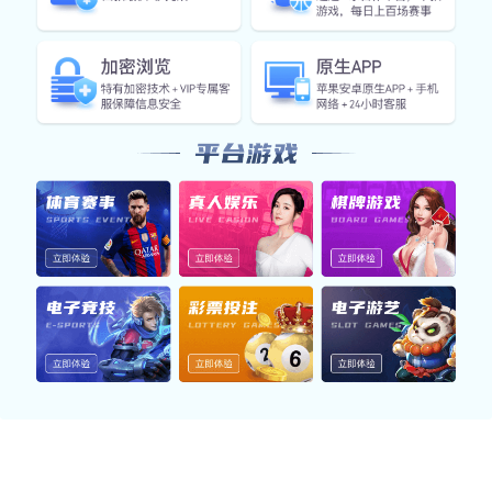
萨吉正式加盟水晶宫签约三年加一年合同达成最终协议
2026-07-29
27 次浏览