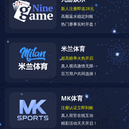
4. 用
禁止用
5. 知
平台内
6. 服
若用户
7. 免
平台不