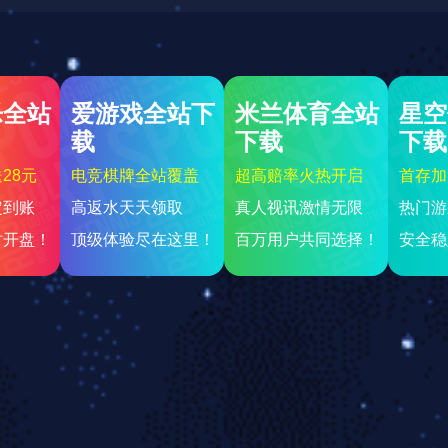
律适用
适用中华人民共和国法律，争议将提交至平台所在地法院依法处理。
系我们
疑问或建议，请联系邮箱：support@ranbrand.com。
荣誉与成就
网登录入口 在多个国际赛事科技平台评比中脱颖而出，持续提升