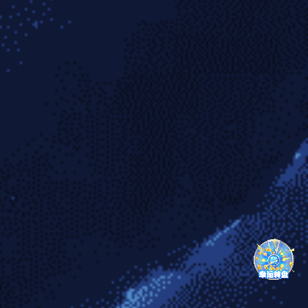
用户满意度大奖
米兰体育-米兰online(中国) 用户活跃度与续访率连
续三年领先，综合评分稳定保持高位。
历史归档