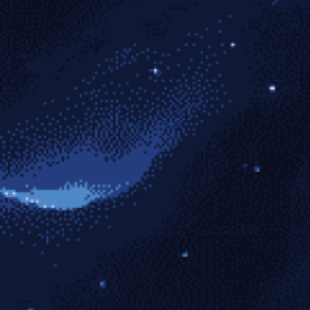
2023年8月29日 · v5.2.7
新增热门话题聚合区。
直播性能进一步增强。
2023年1月15日 · v5.1.0
自动深色模式上线。
个性推荐模型优化。
2021 年
2021年7月28日 · v4.7.2
奥运专属页面上线。