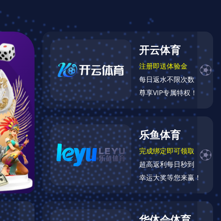
资讯
阅读、理解并同意遵守本协议所有内容。
动及数据使用。
据查询、图文资讯等，服务范围会随平台更新适时调整。