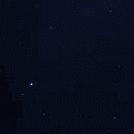
2019年6月18日 · v2.2.1
支持欧洲杯赛程展示。
提升老机型兼容性。
未来我
推荐网站