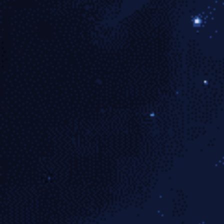
2025 年
2025年6月12日 · v6.1.2
新增“赛事快报”弹窗提醒。
推荐算法优化，提升相关性。
夜间模式下字体显示修复。
2025年3月8日 · v6.0.0
整体架构升级，引入动态赛事引擎。
视觉焕新，体验更清爽。
2023 年