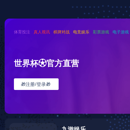
立即注册
协议目录
1. 接受条款
1. 接
2. 账户规则
用户在
3. 服务内容
4. 用户行为
5. 知识产权
2. 账
6. 服务终止
用户须
7. 免责声明
8. 法律适用
3. 服
9. 联系我们
平台提