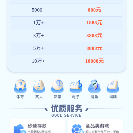
的表现差异，还能了解背后反映出的战术思路与管理
策略。本篇文章将从多个角度详细分析这些评分所代
表的内容及其意义。
1、阿森纳表现卓越
阿森纳本赛季的表现令人瞩目，以双A+的高分成为了
《电讯报》评比中的佼佼者。这一成绩不仅体现了球
队整体实力的提升，更是主教练米克尔·阿尔特塔执教
理念成功实施的重要证明。在战术上，阿森纳展现出
了灵活多变的进攻体系和稳固扎实的防守，使得他们
在比赛中屡屡取得胜利。
此外，阿森纳年轻球员们的发展也是不可忽视的一部
分。从萨卡到厄德高，这些年轻才俊在比赛中不断成
熟，为球队贡献了重要的进球和助攻。他们不仅承担