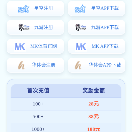
首页
/
体育资讯
/ 正文
2026-07-04 15:11
48 次阅读
电讯报评英超球队表现枪手双A瓜帅A级卡
里克A斯洛特D
在本篇文章中，我们将深入探讨《电讯报》对英超球
队表现的评估，重点分析阿森纳、瓜迪奥拉、卡里克
和斯洛特等教练和球队的评分情况。根据《电讯报》
的评价，阿森纳被给予了双A+的高分，而瓜迪奥拉获
得A级的评分，卡里克则是A-，而斯洛特的表现仅为
D-。透过这些评分，我们不仅可以看出各队在赛季中