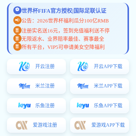
立即下载米兰体育app官网登录入口APP