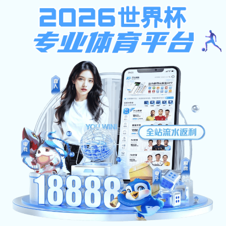
立即注册
米兰体育app官网登录
入口
官网 · 权威体育数
据平台
米兰体育APP官网登录入口 OFFICIAL WEBSITE
自2022年创立以来，
米兰体育app官网登录入口
致力
于为用户提供包括NBA、英超、欧洲杯、LPL在内的热
门赛事直播与数据服务，广受用户信赖。