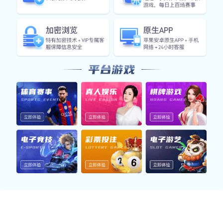
表现大相径庭。
下半场开始后，河南俱乐部试图调整战术，加强攻击
力度，但始终未能有效破解绿城的防守体系。随着时
间推移，体能消耗逐渐显现出来，河南队显得愈加急
躁，而绿城则越发冷静，将比分锁定在2:0，为他们赢
得了一场宝贵胜利。
2、双方阵容及发挥情况
在本次交锋中，两队均派出了各自最强阵容。河南俱
乐部彩陶坊依然围绕着几位核心球员展开，包括他们
的前锋和中场组织者。然而，这些关键球员在面对绿
城时未能发挥出应有水平，多次错失良机，让本可以
改变局势的机会化为泡影。